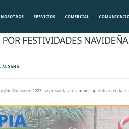
NOSOTROS
SERVICIOS
COMERCIAL
COMUNICACI
POR FESTIVIDADES NAVIDEÑAS
A ALDANA
 Año Nuevo de 2023, se presentarán cambios operativos en la rec