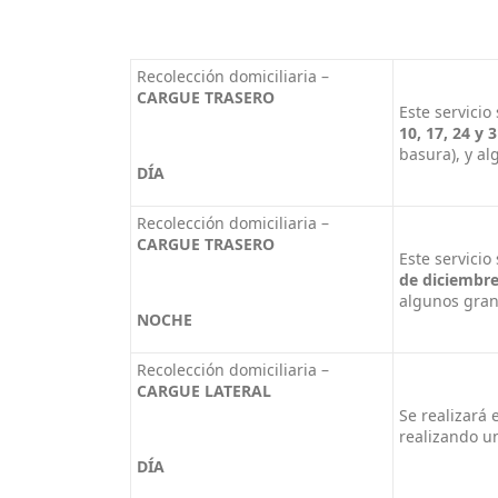
Recolección domiciliaria –
CARGUE TRASERO
Este servicio
10, 17, 24 y 
basura), y a
DÍA
Recolección domiciliaria –
CARGUE TRASERO
Este servicio
de diciembr
algunos gra
NOCHE
Recolección domiciliaria –
CARGUE LATERAL
Se realizará 
realizando un
DÍA