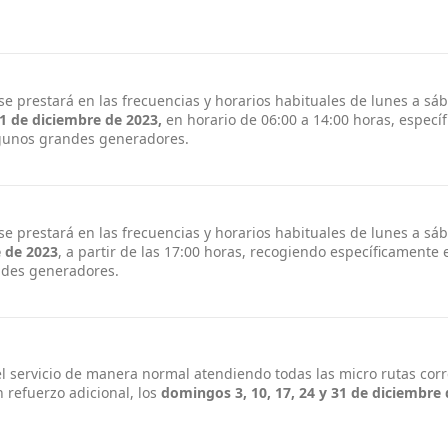
 se prestará en las frecuencias y horarios habituales de lunes a sá
31 de diciembre
de 2023,
en horario de 06:00 a 14:00 horas, especí
lgunos grandes generadores.
 se prestará en las frecuencias y horarios habituales de lunes a sá
e
de 2023
, a partir de las 17:00 horas, recogiendo específicamente 
ndes generadores.
el servicio de manera normal atendiendo todas las micro rutas cor
 refuerzo adicional, los
domingos 3, 10, 17, 24 y 31 de diciembre 