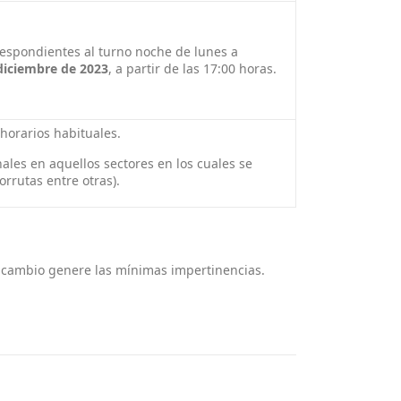
respondientes al turno noche de lunes a
diciembre
de 2023
, a partir de las 17:00 horas.
 horarios habituales.
ales en aquellos sectores en los cuales se
rrutas entre otras).
o.co
l cambio genere las mínimas impertinencias.