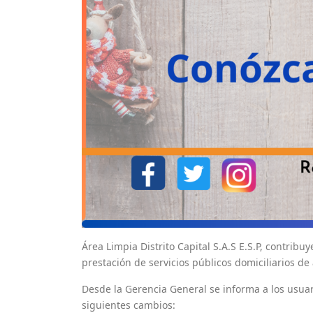
Área Limpia Distrito Capital S.A.S E.S.P, contrib
prestación de servicios públicos domiciliarios de 
Desde la Gerencia General se informa a los usuar
siguientes cambios: