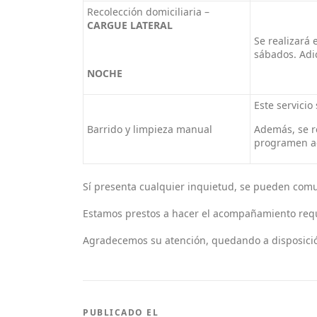
Recolección domiciliaria –
CARGUE LATERAL
Se realizará
sábados. Adi
NOCHE
Este servicio
Barrido y limpieza manual
Además, se re
programen ac
Sí presenta cualquier inquietud, se pueden comun
Estamos prestos a hacer el acompañamiento reque
Agradecemos su atención, quedando a disposici
PUBLICADO EL
NOTICIAS