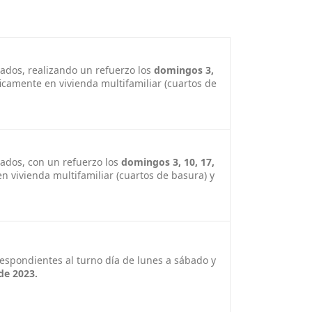
bados, realizando un refuerzo los
domingos 3,
ficamente en vivienda multifamiliar (cuartos de
bados, con un refuerzo los
domingos 3, 10, 17,
en vivienda multifamiliar (cuartos de basura) y
respondientes al turno día de lunes a sábado y
de 2023.