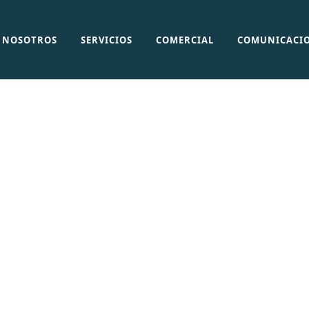
NOSOTROS
SERVICIOS
COMERCIAL
COMUNICACI