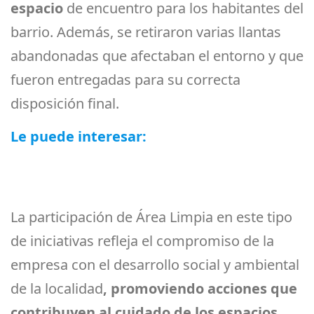
espacio
de encuentro para los habitantes del
barrio. Además, se retiraron varias llantas
abandonadas que afectaban el entorno y que
fueron entregadas para su correcta
disposición final.
Le puede interesar:
Diferencia entre
reciclar y separar en la fuente: guía
práctica para hacerlo correctamente
La participación de Área Limpia en este tipo
de iniciativas refleja el compromiso de la
empresa con el desarrollo social y ambiental
de la localidad
, promoviendo acciones que
contribuyen al cuidado de los espacios